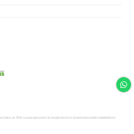
 tecrübesi ve 180+ uzman personeli ile müşterilerinin e-ticaret alanındaki rekabetlerini