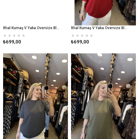
İthal Kumaş V Yaka Oversize Bluz - Kahverengi
İthal Kumaş V Yaka Oversize Bluz - Kırmızı
★
★
★
★
★
★
★
★
★
★
₺699,00
₺699,00