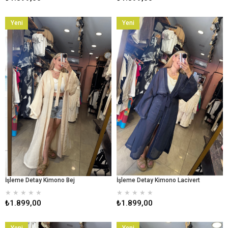
Yeni
Yeni
Ürün
Ürün
İşleme Detay Kimono Bej
İşleme Detay Kimono Lacivert
★
★
★
★
★
★
★
★
★
★
₺1.899,00
₺1.899,00