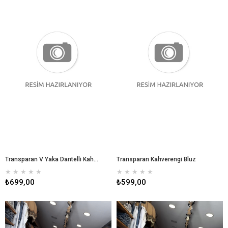
Transparan V Yaka Dantelli Kahverengi Bluz
Transparan Kahverengi Bluz
★
★
★
★
★
★
★
★
★
★
₺699,00
₺599,00