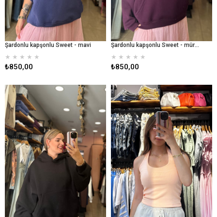
Şardonlu kapşonlu Sweet - mavi
Şardonlu kapşonlu Sweet - mürdüm
★
★
★
★
★
★
★
★
★
★
₺850,00
₺850,00