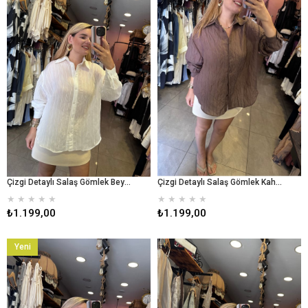
Çizgi Detaylı Salaş Gömlek Beyaz
Çizgi Detaylı Salaş Gömlek Kahverengi
★
★
★
★
★
★
★
★
★
★
₺1.199,00
₺1.199,00
Yeni
Ürün