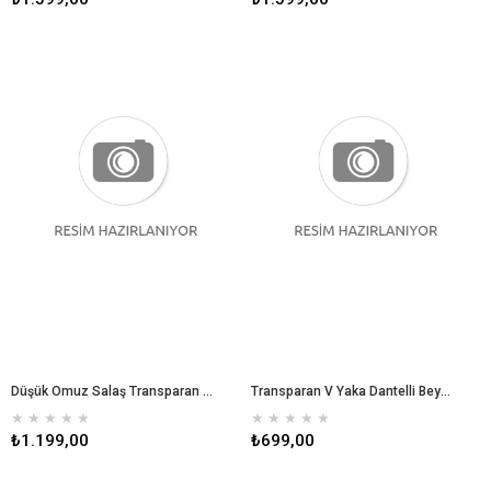
Düşük Omuz Salaş Transparan Gömlek - Sarı
Transparan V Yaka Dantelli Beyaz Bluz
★
★
★
★
★
★
★
★
★
★
₺1.199,00
₺699,00