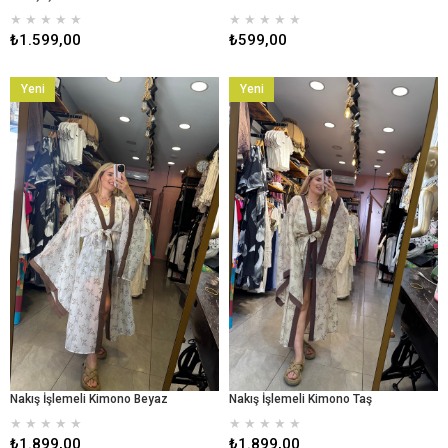
★
★
★
★
★
★
★
★
★
★
₺1.599,00
₺599,00
Yeni
Yeni
Ürün
Ürün
Nakış İşlemeli Kimono Beyaz
Nakış İşlemeli Kimono Taş
★
★
★
★
★
★
★
★
★
★
₺1.899,00
₺1.899,00