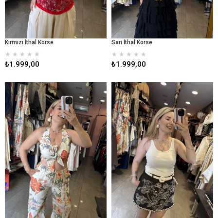
Kırmızı İthal Korse
Sarı İthal Korse
★
★
★
★
★
★
★
★
★
★
₺1.999,00
₺1.999,00