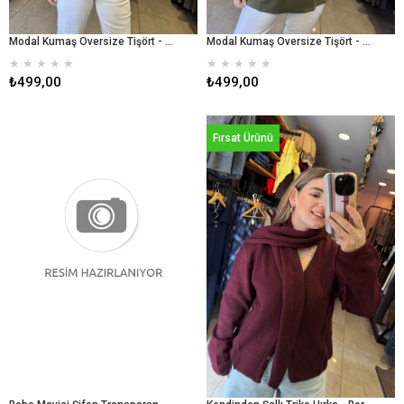
Modal Kumaş Oversize Tişört - Antrasit
Modal Kumaş Oversize Tişört - Haki
★
★
★
★
★
★
★
★
★
★
₺499,00
₺499,00
Fırsat Ürünü