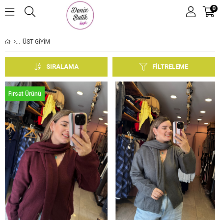
0
ÜST GİYİM
SIRALAMA
FILTRELEME
Fırsat Ürünü