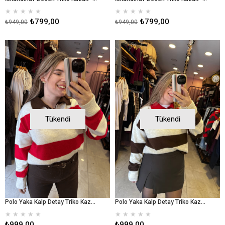
★
★
★
★
★
★
★
★
★
★
₺799,00
₺799,00
₺949,00
₺949,00
Tükendi
Tükendi
Polo Yaka Kalp Detay Triko Kazak - Kırmızı
Polo Yaka Kalp Detay Triko Kazak - Kahverengi
★
★
★
★
★
★
★
★
★
★
₺999,00
₺999,00