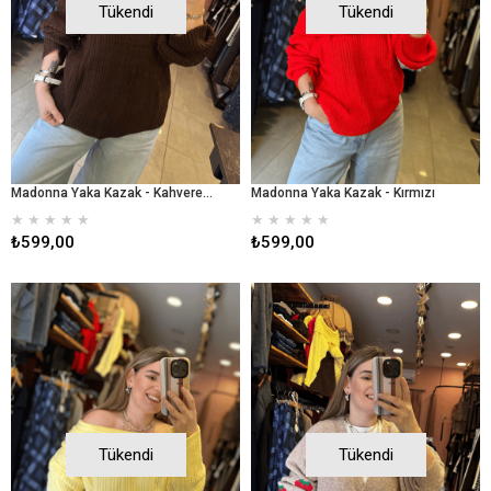
Tükendi
Tükendi
Madonna Yaka Kazak - Kahverengi
Madonna Yaka Kazak - Kırmızı
★
★
★
★
★
★
★
★
★
★
₺599,00
₺599,00
Tükendi
Tükendi