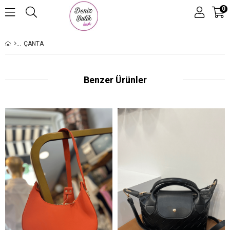
0
ÇANTA
Benzer Ürünler