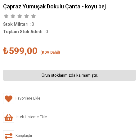
Çapraz Yumuşak Dokulu Çanta - koyu bej
Stok Miktarı
:
0
Toplam Stok Adedi
:
0
₺599,00
(KDV Dahil)
Ürün stoklarımızda kalmamıştır.
Favorilere Ekle
İstek Listeme Ekle
Karşılaştır