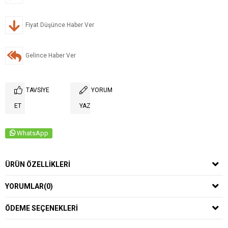
Fiyat Düşünce Haber Ver
Gelince Haber Ver
TAVSIYE
YORUM
ET
YAZ
WhatsApp
ÜRÜN ÖZELLIKLERI
YORUMLAR
(0)
ÖDEME SEÇENEKLERI