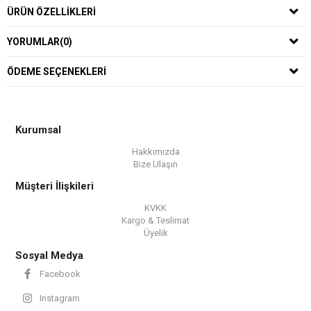
ÜRÜN ÖZELLIKLERI
YORUMLAR
(0)
ÖDEME SEÇENEKLERI
Kurumsal
Hakkımızda
Bize Ulaşın
Müşteri İlişkileri
KVKK
Kargo & Teslimat
Üyelik
Sosyal Medya
Facebook
Instagram