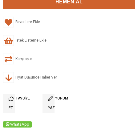
Favorilere Ekle
İstek Listeme Ekle
Karşılaştır
Fiyat Düşünce Haber Ver
TAVSIYE
YORUM
ET
YAZ
WhatsApp