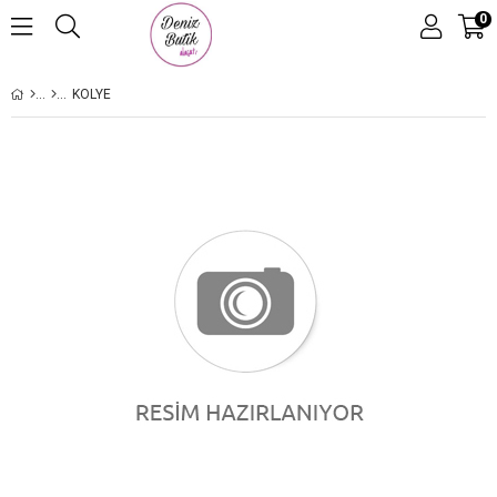
0
KOLYE