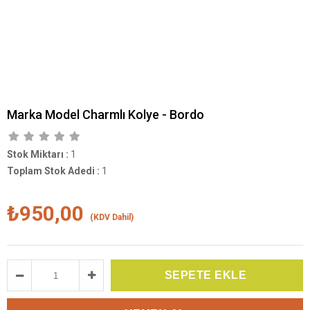
Marka Model Charmlı Kolye - Bordo
Stok Miktarı
:
1
Toplam Stok Adedi
:
1
₺950,00
(KDV Dahil)