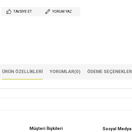
TAVSIYE ET
YORUM YAZ
ÜRÜN ÖZELLIKLERI
YORUMLAR
(0)
ÖDEME SEÇENEKLER
Müşteri İlişkileri
Sosyal Medya