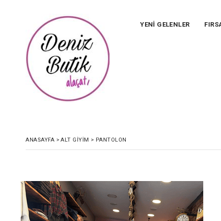
YENİ GELENLER
FIRS
ANASAYFA
>
ALT GİYİM
>
PANTOLON