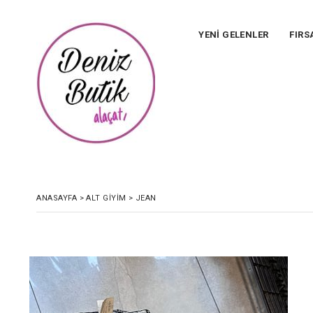
YENİ GELENLER
FIRS
ANASAYFA
>
ALT GİYİM
>
JEAN