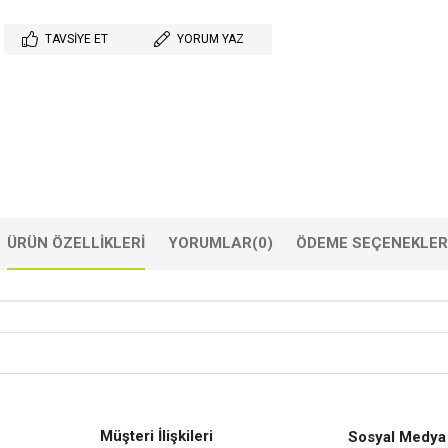
TAVSIYE ET
YORUM YAZ
ÜRÜN ÖZELLIKLERI
YORUMLAR
(0)
ÖDEME SEÇENEKLER
Müşteri İlişkileri
Sosyal Medya