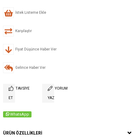
İstek Listeme Ekle
Karşılaştır
Fiyat Düşünce Haber Ver
Gelince Haber Ver
TAVSIYE
YORUM
ET
YAZ
WhatsApp
ÜRÜN ÖZELLIKLERI