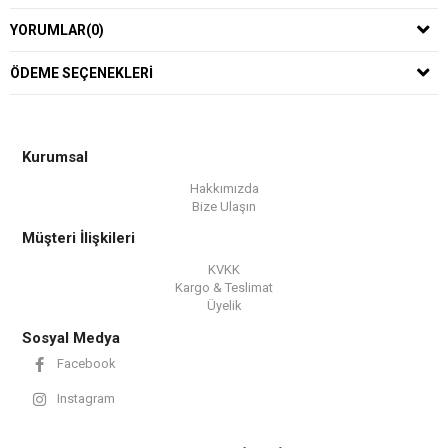
YORUMLAR
(0)
ÖDEME SEÇENEKLERI
Kurumsal
Hakkımızda
Bize Ulaşın
Müşteri İlişkileri
KVKK
Kargo & Teslimat
Üyelik
Sosyal Medya
Facebook
Instagram